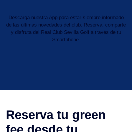
Descarga nuestra App para estar siempre informado
de las últimas novedades del club. Reserva, comparte
y disfruta del Real Club Sevilla Golf a través de tu
Smartphone.
Reserva tu green
fee desde tu