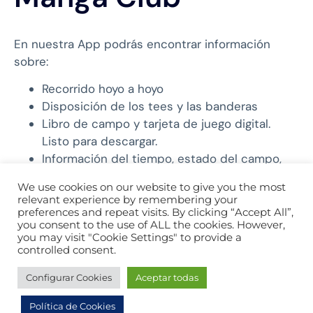
En nuestra App podrás encontrar información
sobre:
Recorrido hoyo a hoyo
Disposición de los tees y las banderas
Libro de campo y tarjeta de juego digital.
Listo para descargar.
Información del tiempo, estado del campo,
servicios, instalaciones etc.
We use cookies on our website to give you the most
Conocer las próximas salidas y los resultados.
relevant experience by remembering your
preferences and repeat visits. By clicking “Accept All”,
you consent to the use of ALL the cookies. However,
you may visit "Cookie Settings" to provide a
controlled consent.
Configurar Cookies
Aceptar todas
Política de Cookies