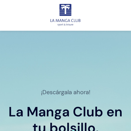
¡Descárgala ahora!
La Manga Club en
tu bolsillo.